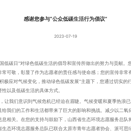
感谢您参与“公众低碳生活行为倡议”
2023-07-19
全国低碳日”对绿色低碳生活的倡导和宣传所做出的努力与贡献。
非常可敬，彰显了作为志愿者的责任感与使命感；您的宣传非常
“积极应对气候变化，推动绿色低碳发展”主题下，您通过切实的
要性以及低碳生活的具体方式。
让我们意识到气候危机已经迫在眉睫。气候变暖和夏季热浪已
且给我们的工作和生活都带来了巨大的影响和挑战。减少以二氧
息息相关。在您的支持与鼓励下，山西省生态环境志愿服务总队
省生态环境志愿服务总队已联合太原市青年志愿者协会、派可思