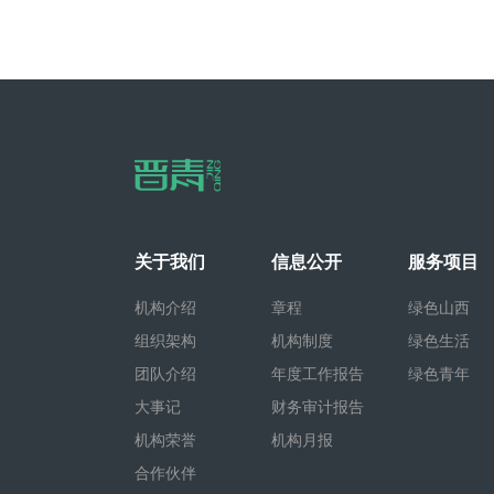
关于我们
信息公开
服务项目
机构介绍
章程
绿色山西
组织架构
机构制度
绿色生活
团队介绍
年度工作报告
绿色青年
大事记
财务审计报告
机构荣誉
机构月报
合作伙伴